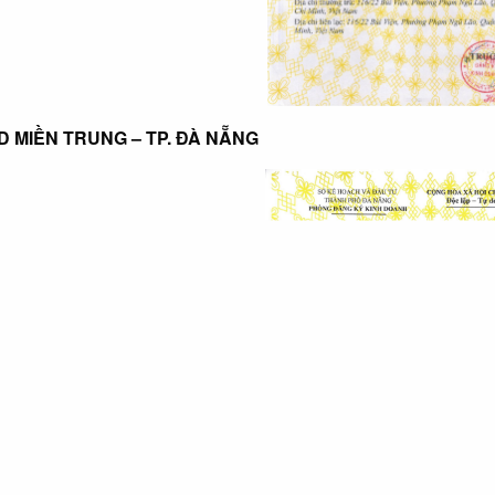
 MIỀN TRUNG – TP. ĐÀ NẴNG