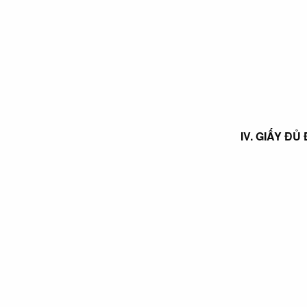
IV. GIẤY Đ