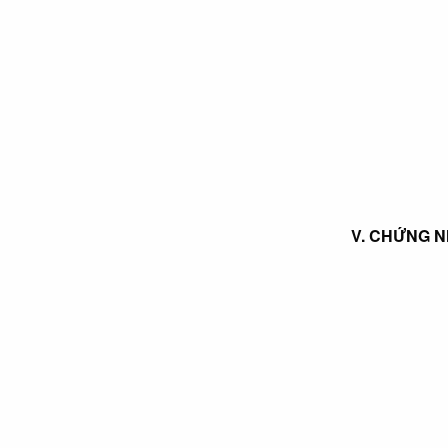
V. CHỨNG NH