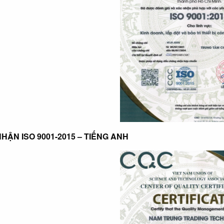
NHẬN ISO 9001-2015 – TIẾNG ANH