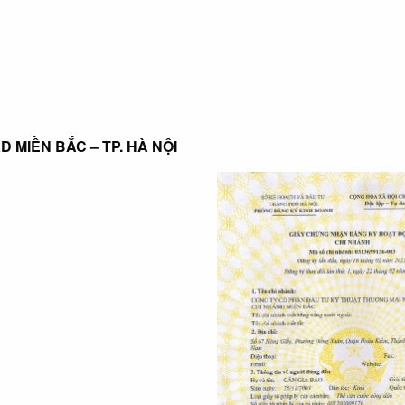
KKD MIỀN BẮC – TP. HÀ NỘI