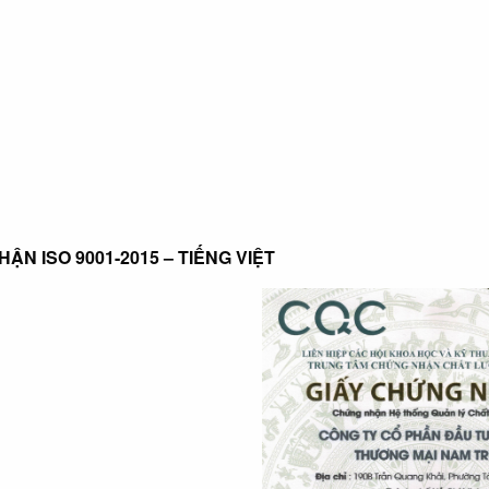
ẬN ISO 9001-2015 – TIẾNG VIỆT