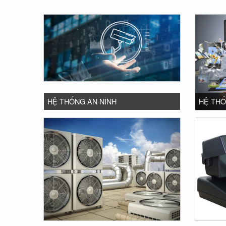
HỆ THỐNG AN NINH
HỆ THỐ