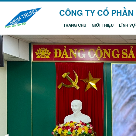
CÔNG TY CỔ PHẦN
TRANG CHỦ
GIỚI THIỆU
LĨNH VỰ
◀
Previous Slide