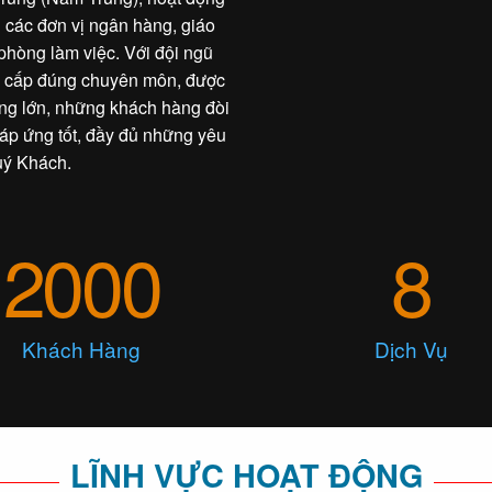
ến các đơn vị ngân hàng, giáo
 phòng làm việc. Với đội ngũ
g cấp đúng chuyên môn, được
ng lớn, những khách hàng đòi
đáp ứng tốt, đầy đủ những yêu
uý Khách.
2000
8
Khách Hàng
Dịch Vụ
LĨNH VỰC HOẠT ĐỘNG