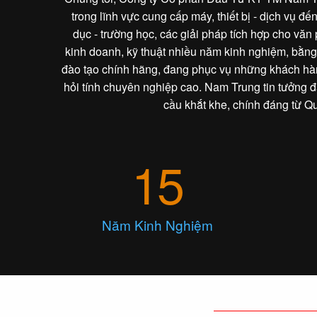
trong lĩnh vực cung cấp máy, thiết bị - dịch vụ đ
dục - trường học, các giải pháp tích hợp cho văn
kinh doanh, kỹ thuật nhiều năm kinh nghiệm, bằn
đào tạo chính hãng, đang phục vụ những khách hà
hỏi tính chuyên nghiệp cao. Nam Trung tin tưởng 
cầu khắt khe, chính đáng từ Q
15
Năm Kinh Nghiệm