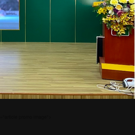
t="article promo image">