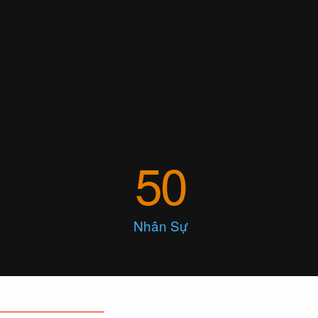
50
Nhân Sự