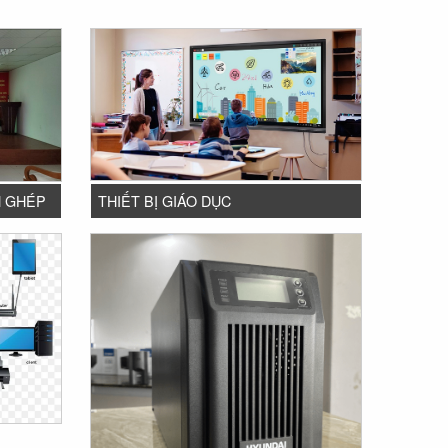
H GHÉP
THIẾT BỊ GIÁO DỤC